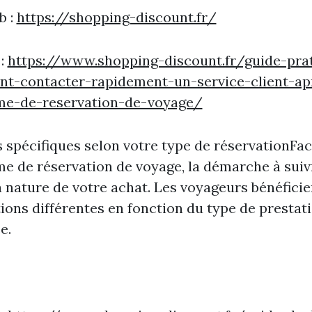
b :
https://shopping-discount.fr/
 :
https://www.shopping-discount.fr/guide-pra
t-contacter-rapidement-un-service-client-ap
me-de-reservation-de-voyage/
 spécifiques selon votre type de réservationFac
e de réservation de voyage, la démarche à suiv
a nature de votre achat. Les voyageurs bénéficie
ions différentes en fonction du type de prestat
e.