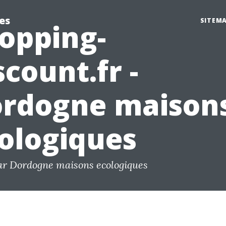
es
SITEM
opping-
scount.fr -
rdogne maison
ologiques
ar Dordogne maisons ecologiques